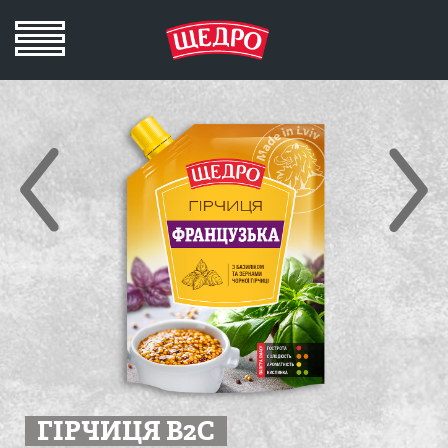
ГІРЧИЦЯ B2C