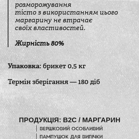
розморожування
тісто з використанням цього
маргарину не втрачає
своїх властивостей.
Жирність 80%
Упаковка:
брикет 0,5 кг
Термін зберігання — 180 діб
ПРОДУКЦІЯ:
B2C
/
МАРГАРИН
Вершковий особливий
Пампушок для випічки