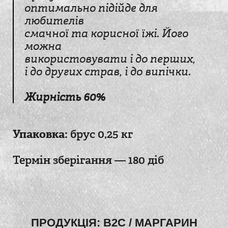
оптимально підійде для
любителів
смачної та корисної їжі. Його
можна
використовувати і до перших,
і до других страв, і до випічки.
Жирність 60%
Упаковка:
брус 0,25 кг
Термін зберігання — 180 діб
ПРОДУКЦІЯ:
B2C
/
МАРГАРИН