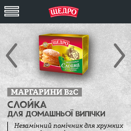
МАРГАРИНИ B2C
СЛОЙКА
для домашньої випічки
Незамінний помічник для хрумких