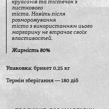
круасанів та тістечок з
листкового
тіста. Навіть після
розморожування
тісто з використанням цього
маргарину не втрачає своїх
властивостей.
Жирність 80%
Упаковка:
брикет 0,25 кг
Термін зберігання — 180 діб