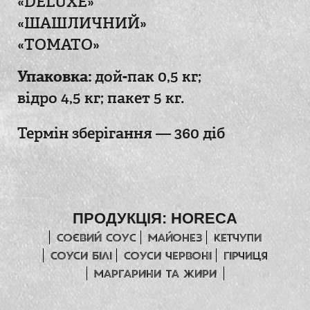
«DELUXE»
«ШАШЛИЧНИЙ»
«TOMATO»
Упаковка:
дой-пак 0,5 кг;
відро 4,5 кг;
пакет 5 кг.
Термін зберігання — 360 діб
ПРОДУКЦІЯ:
HORECA
Соєвий соус
Майонез
Кетчупи
СОУСИ БІЛІ
СОУСИ ЧЕРВОНІ
гірчиця
МАРГАРИНИ ТА ЖИРИ