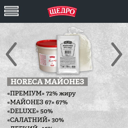
HORECA МАЙОНЕЗ
«ПРЕМІУМ» 72% жиру
«МАЙОНЕЗ 67» 67%
«DELUXE» 50%
«САЛАТНИЙ» 30%