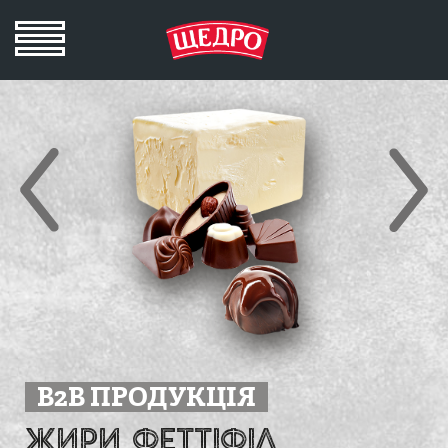
B2B ПРОДУКЦІЯ
ЖИРИ ФЕТТІФІЛ